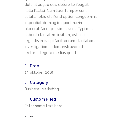
delenit augue duis dolore te feugait
nulla facilisi. Nam liber tempor cum
soluta nobis eleifend option congue nihil
imperdiet doming id quod mazim
placerat facer possim assum. Typi non
habent claritatem insitam; est usus
legentis in iis qui facit eorum claritatem.
Investigationes demonstraverunt
lectores legere me lius quod
Date
23 oktober 2015
Category
Business, Marketing
Custom Field
Enter some text here