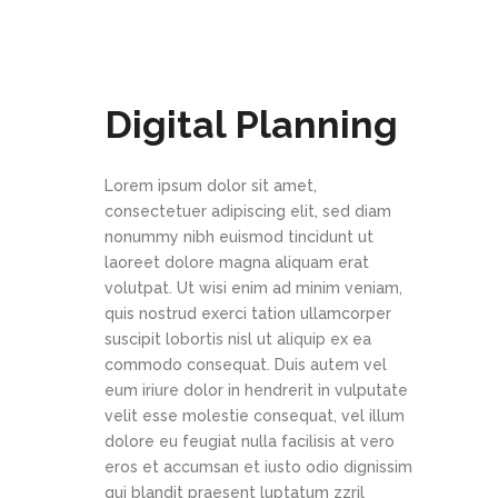
Digital Planning
Lorem ipsum dolor sit amet,
consectetuer adipiscing elit, sed diam
nonummy nibh euismod tincidunt ut
laoreet dolore magna aliquam erat
volutpat. Ut wisi enim ad minim veniam,
quis nostrud exerci tation ullamcorper
suscipit lobortis nisl ut aliquip ex ea
commodo consequat. Duis autem vel
eum iriure dolor in hendrerit in vulputate
velit esse molestie consequat, vel illum
dolore eu feugiat nulla facilisis at vero
eros et accumsan et iusto odio dignissim
qui blandit praesent luptatum zzril